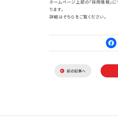
ホームページ上部の「採用情報」に
ります。
詳細はそちらをご覧ください。
F
a
前の記事へ
c
e
b
o