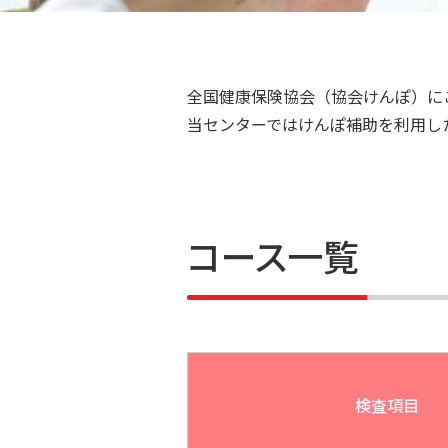
全国健康保険協会（協会けんぽ）に
当センターではけんぽ補助を利用し
コース一覧
検査項目