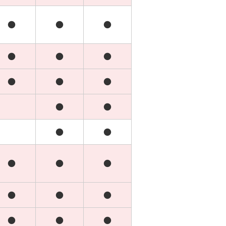
●
●
●
●
●
●
●
●
●
●
●
●
●
●
●
●
●
●
●
●
●
●