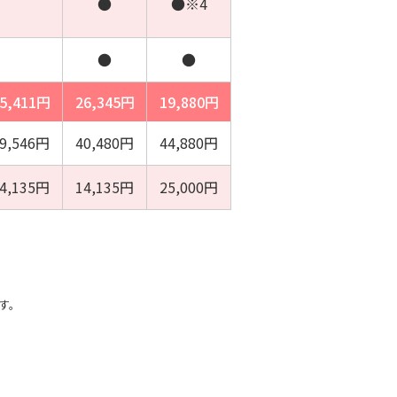
●
●※4
●
●
5,411円
26,345円
19,880円
9,546円
40,480円
44,880円
4,135円
14,135円
25,000円
す。