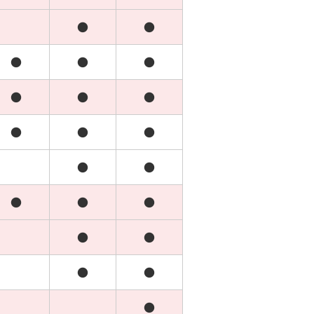
●
●
●
●
●
●
●
●
●
●
●
●
●
●
●
●
●
●
●
●
●