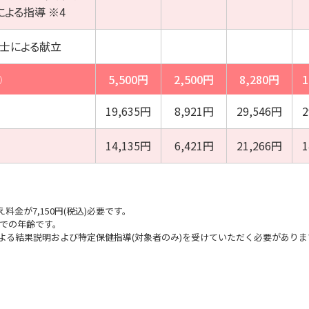
による指導 ※4
士による献立
Ⓑ
5,500円
2,500円
8,280円
1
19,635円
8,921円
29,546円
2
14,135円
6,421円
21,266円
1
金が7,150円(税込)必要です。
点での年齢です。
よる結果説明および特定保健指導(対象者のみ)を受けていただく必要がありま