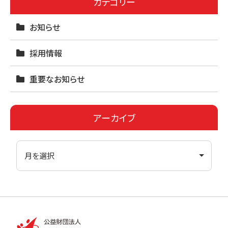
カテゴリー
o
お知らせ
k
採用情報
重要なお知らせ
アーカイブ