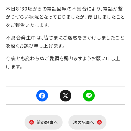
本日8：30頃からの電話回線の不具合により、電話が繋
がりづらい状況となっておりましたが、復旧しましたこと
をご報告いたします。
不具合発生中は、皆さまにご迷惑をおかけしましたこと
を深くお詫び申し上げます。
今後とも変わらぬご愛顧を賜りますようお願い申し上
げます。
F
X
L
a
i
前の記事へ
次の記事へ