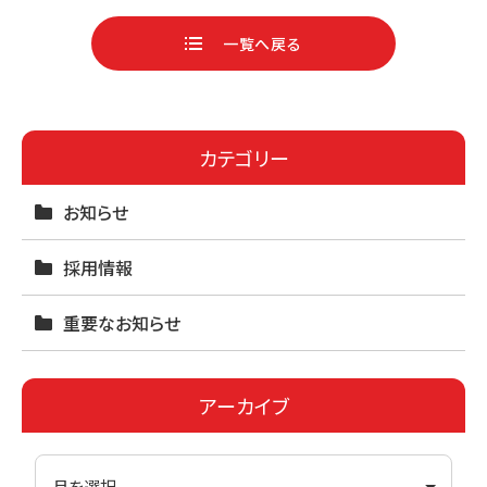
c
n
一覧へ戻る
e
e
b
o
カテゴリー
o
お知らせ
k
採用情報
重要なお知らせ
アーカイブ