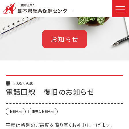
お知らせ
2025.09.30
電話回線 復旧のお知らせ
お知らせ
重要なお知らせ
平素は格別のご高配を賜り厚くお礼申し上げます。